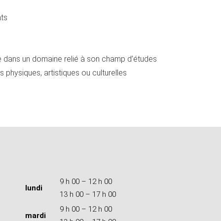
nts
née dans un domaine relié à son champ d’études
s physiques, artistiques ou culturelles
9 h 00 – 12 h 00
lundi
13 h 00 – 17 h 00
9 h 00 – 12 h 00
mardi