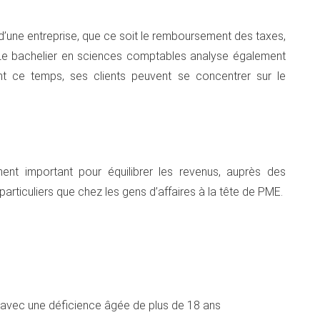
d’une entreprise, que ce soit le remboursement des taxes,
. Le bachelier en sciences comptables analyse également
nt ce temps, ses clients peuvent se concentrer sur le
nt important pour équilibrer les revenus, auprès des
particuliers que chez les gens d’affaires à la tête de PME.
e avec une déficience âgée de plus de 18 ans