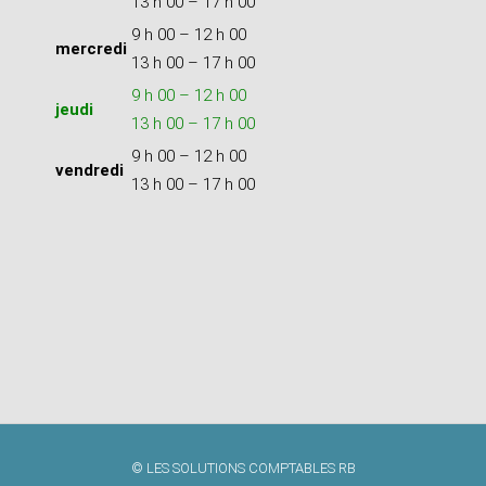
13 h 00 – 17 h 00
9 h 00 – 12 h 00
mercredi
13 h 00 – 17 h 00
9 h 00 – 12 h 00
jeudi
13 h 00 – 17 h 00
9 h 00 – 12 h 00
vendredi
13 h 00 – 17 h 00
© LES SOLUTIONS COMPTABLES RB