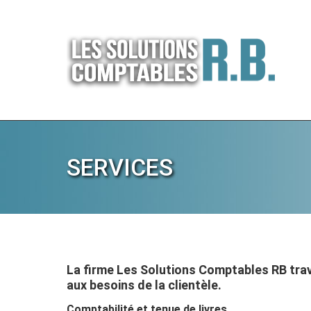
SERVICES
La firme Les Solutions Comptables RB trav
aux besoins de la clientèle.
Comptabilité et tenue de livres